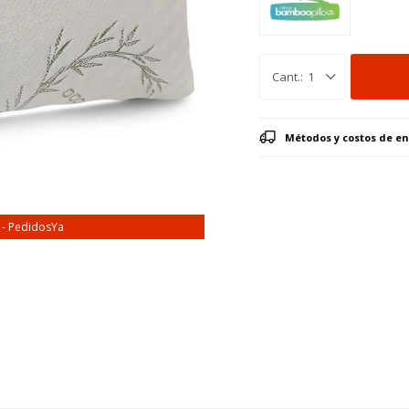
1
Métodos y costos de en
a - PedidosYa