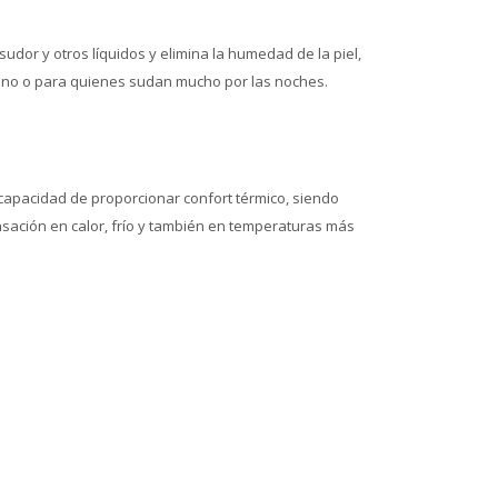
udor y otros líquidos y elimina la humedad de la piel,
erano o para quienes sudan mucho por las noches.
 capacidad de proporcionar confort térmico, siendo
nsación en calor, frío y también en temperaturas más