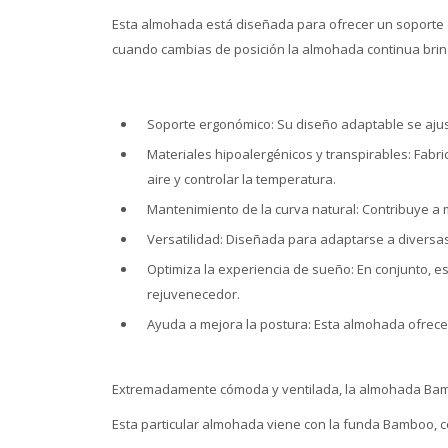
Esta almohada está diseñada para ofrecer un soporte ó
cuando cambias de posición la almohada continua brin
Soporte ergonómico: Su diseño adaptable se ajus
Materiales hipoalergénicos y transpirables: Fabr
aire y controlar la temperatura.
Mantenimiento de la curva natural: Contribuye a 
Versatilidad: Diseñada para adaptarse a diversas
Optimiza la experiencia de sueño: En conjunto, 
rejuvenecedor.
Ayuda a mejora la postura: Esta almohada ofrece
Extremadamente cómoda y ventilada, la almohada Bamboo
Esta particular almohada viene con la funda Bamboo, c