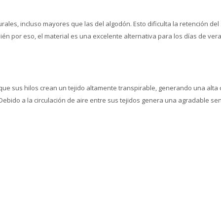
es, incluso mayores que las del algodón. Esto dificulta la retención del s
én por eso, el material es una excelente alternativa para los días de v
 que sus hilos crean un tejido altamente transpirable, generando una alta
Debido a la circulación de aire entre sus tejidos genera una agradable se