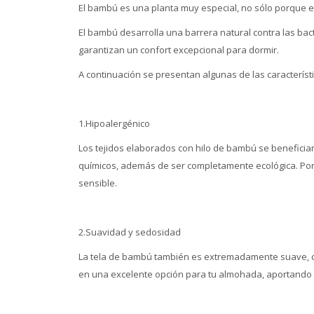
El bambú es una planta muy especial, no sólo porque es
El bambú desarrolla una barrera natural contra las bac
garantizan un confort excepcional para dormir.
A continuación se presentan algunas de las característi
1.Hipoalergénico
Los tejidos elaborados con hilo de bambú se benefician
químicos, además de ser completamente ecológica. Por
sensible.
2.Suavidad y sedosidad
La tela de bambú también es extremadamente suave, comp
en una excelente opción para tu almohada, aportando 