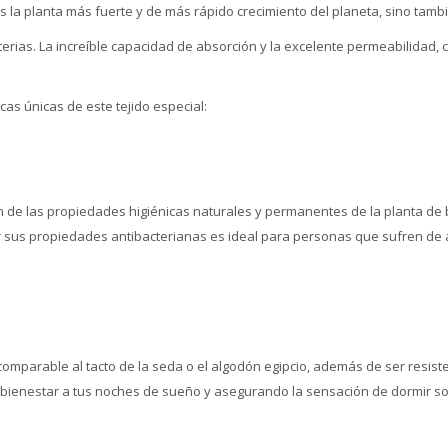
 la planta más fuerte y de más rápido crecimiento del planeta, sino tamb
terias. La increíble capacidad de absorción y la excelente permeabilidad,
cas únicas de este tejido especial:
 de las propiedades higiénicas naturales y permanentes de la planta de ba
 sus propiedades antibacterianas es ideal para personas que sufren de 
arable al tacto de la seda o el algodón egipcio, además de ser resistent
bienestar a tus noches de sueño y asegurando la sensación de dormir so