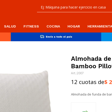
SALUD
FITNESS
COCINA
HOGAR
HERRAMIENT
Almohada de
Bamboo Pillo
2007
12 cuotas de
$
Almohada de funda de ba