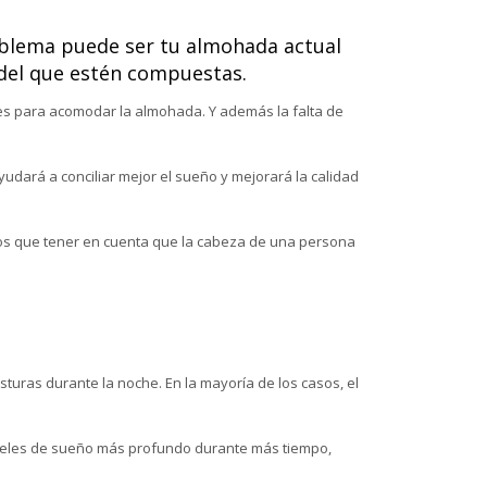
problema puede ser tu almohada actual
 del que estén compuestas.
tes para acomodar la almohada. Y además la falta de
udará a conciliar mejor el sueño y mejorará la calidad
s que tener en cuenta que la cabeza de una persona
uras durante la noche. En la mayoría de los casos, el
veles de sueño más profundo durante más tiempo,