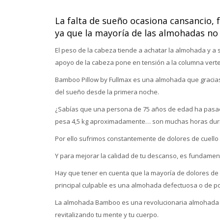
La falta de sueño ocasiona cansancio, 
ya que la mayoría de las almohadas no
El peso de la cabeza tiende a achatar la almohada y a
apoyo de la cabeza pone en tensión a la columna verte
Bamboo Pillow by Fullmax es una almohada que gracias 
del sueño desde la primera noche.
¿Sabías que una persona de 75 años de edad ha pasa
pesa 4,5 kg aproximadamente… son muchas horas dur
Por ello sufrimos constantemente de dolores de cuello
Y para mejorar la calidad de tu descanso, es fundamen
Hay que tener en cuenta que la mayoría de dolores de 
principal culpable es una almohada defectuosa o de po
La almohada Bamboo es una revolucionaria almohada 
revitalizando tu mente y tu cuerpo.