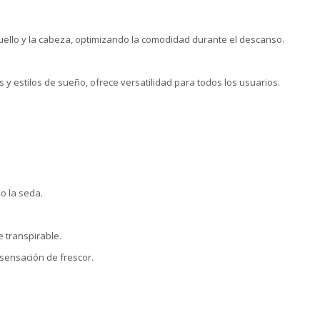
cuello y la cabeza, optimizando la comodidad durante el descanso.
y estilos de sueño, ofrece versatilidad para todos los usuarios.
.
o la seda.
 transpirable.
 sensación de frescor.