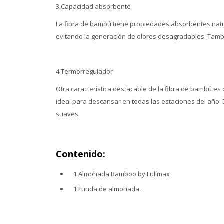
3.Capacidad absorbente
La fibra de bambú tiene propiedades absorbentes natural
evitando la generación de olores desagradables. Tambi
4.Termorregulador
Otra característica destacable de la fibra de bambú es
ideal para descansar en todas las estaciones del año. 
suaves.
Contenido:
1 Almohada Bamboo by Fullmax
1 Funda de almohada.