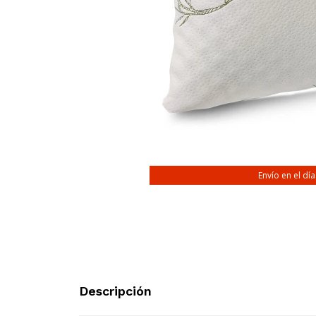
Envío en el dí
Descripción