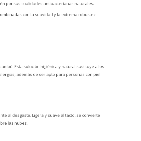
ién por sus cualidades antibacterianas naturales.
 combinadas con la suavidad y la extrema robustez,
mbú. Esta solución higiénica y natural sustituye a los
alergias, además de ser apto para personas con piel
e al desgaste. Ligera y suave al tacto, se convierte
bre las nubes.