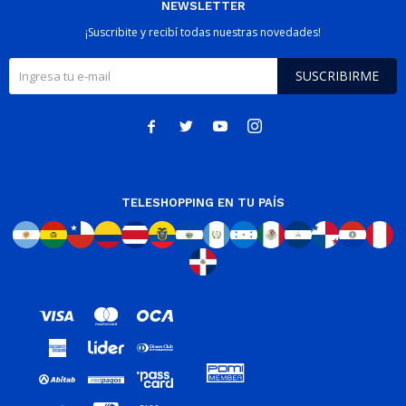
NEWSLETTER
¡Suscribite y recibí todas nuestras novedades!
SUSCRIBIRME




TELESHOPPING EN TU PAÍS