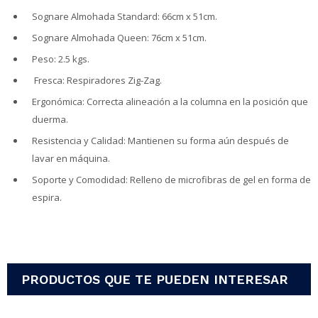
Sognare Almohada Standard: 66cm x 51cm.
Sognare Almohada Queen: 76cm x 51cm.
Peso: 2.5 kgs.
Fresca: Respiradores Zig-Zag.
Ergonómica: Correcta alineación a la columna en la posición que
duerma.
Resistencia y Calidad: Mantienen su forma aún después de
lavar en máquina.
Soporte y Comodidad: Relleno de microfibras de gel en forma de
espira.
PRODUCTOS QUE TE PUEDEN INTERESAR