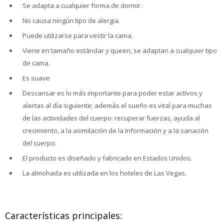
Se adapta a cualquier forma de dormir.
No causa ningún tipo de alergia.
Puede utilizarse para vestir la cama.
Viene en tamaño estándar y queen, se adaptan a cualquier tipo
de cama.
Es suave
Descansar es lo más importante para poder estar activos y
alertas al día siguiente; además el sueño es vital para muchas
de las actividades del cuerpo: recuperar fuerzas, ayuda al
crecimiento, a la asimilación de la información y a la sanación
del cuerpo.
El producto es diseñado y fabricado en Estados Unidos.
La almohada es utilizada en los hoteles de Las Vegas.
Características principales: