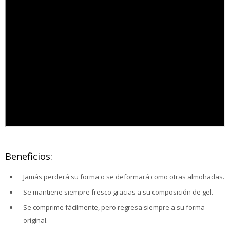
Beneficios:
Jamás perderá su forma o se deformará como otras almohadas.
Se mantiene siempre fresco gracias a su composición de gel.
Se comprime fácilmente, pero regresa siempre a su forma
original.