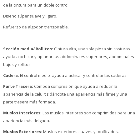
de la cintura para un doble control.
Diseño súper suave y ligero.
Refuerzo de algodón transpirable.
Sección media/ Rollitos:
Cintura alta, una sola pieza sin costuras
ayuda a achicar y aplanar tus abdominales superiores, abdominales
bajos y rollitos.
Cadera:
El control medio ayuda a achicar y controlar las caderas.
Parte Trasera:
Cómoda compresión que ayuda a reducir la
apariencia de la celulitis dándote una apariencia más firme y una
parte trasera más formada.
Muslos Interiores:
Los muslos interiores son comprimidos para una
apariencia más delgada.
Muslos Exteriores:
Muslos exteriores suaves y tonificados.