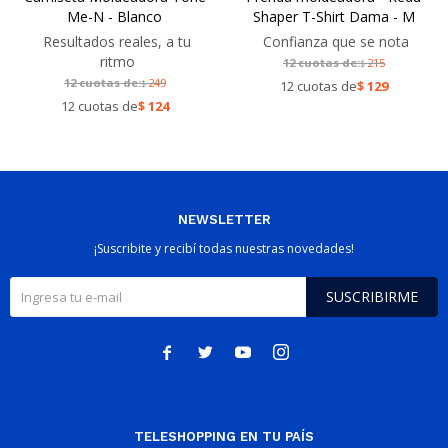
Me-N - Blanco
Shaper T-Shirt Dama - M
Resultados reales, a tu
Confianza que se nota
ritmo
12 cuotas de:
215
$
12 cuotas de:
249
$
12 cuotas de
$
129
12 cuotas de
$
124
NEWSLETTER
¡Suscribite y recibí todas nuestras novedades!
SUSCRIBIRME




TELESHOPPING EN TU PAÍS