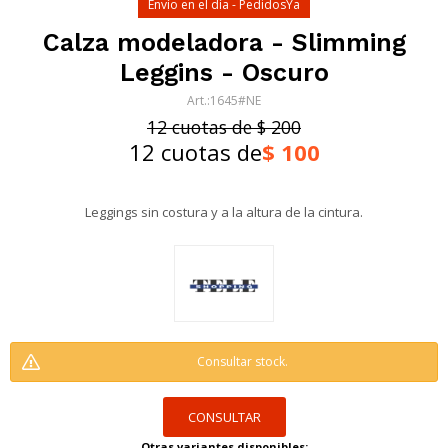
Envío en el día - PedidosYa
Calza modeladora - Slimming
Leggins - Oscuro
1645#NE
12 cuotas de $ 200
12 cuotas de
$
100
Leggings sin costura y a la altura de la cintura.
Consultar stock.
CONSULTAR
Otras variantes disponibles: