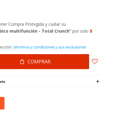
tener Compra Protegida y cuidar su
$
bico multifunción - Total Crunch”
por solo
ección:
términos y condiciones y sus exclusiones
COMPRAR
vío