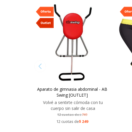
Aparato de gimnasia abdominal - AB
Swing [OUTLET]
Volvé a sentirte cómoda con tu
cuerpo sin salir de casa
12 cuotas de:
749
$
12 cuotas de
$
249