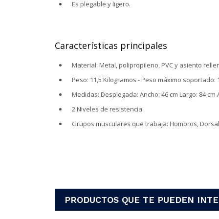
Es plegable y ligero.
Características principales
Material: Metal, polipropileno, PVC y asiento rel
Peso: 11,5 Kilogramos - Peso máximo soportado: 
Medidas: Desplegada: Ancho: 46 cm Largo: 84 cm Al
2 Niveles de resistencia.
Grupos musculares que trabaja: Hombros, Dorsale
PRODUCTOS QUE TE PUEDEN INT