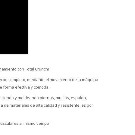
enamiento con Total Crunch!
cuerpo completo, mediante el movimiento de la máquina
 de forma efectiva y cómoda.
taleciendo y moldeando piernas, muslos, espalda,
de materiales de alta calidad y resistente, es por
musculares al mismo tiempo