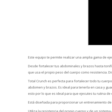
Este equipo te permite realizar una amplia gama de ejer
Desde fortalecer tus abdominales y brazos hasta tonifi
que usa el propio peso del cuerpo como resistencia. Di
Total Crunch es perfecta para fortalecer todo tu cuerp
abdomen y brazos. Es ideal para tenerla en casa y gua
esto por lo que es ideal para que ejecutes tu rutina de 
Está diseñada para proporcionar un entrenamiento de 
Utiliza la resistencia del propio cuerpo y de un sistema