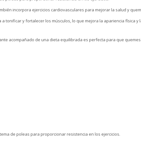
mbién incorpora ejercicios cardiovasculares para mejorar la salud y quem
a a tonificar y fortalecer los músculos, lo que mejora la apariencia física y
.
stante acompañado de una dieta equilibrada es perfecta para que quemes
istema de poleas para proporcionar resistencia en los ejercicios.