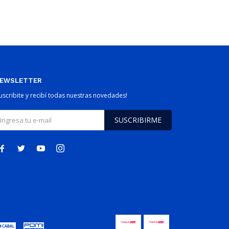
EWSLETTER
Suscribite y recibí todas nuestras novedades!
SUSCRIBIRME



