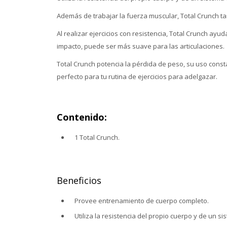
Además de trabajar la fuerza muscular, Total Crunch ta
Al realizar ejercicios con resistencia, Total Crunch ayud
impacto, puede ser más suave para las articulaciones
Total Crunch potencia la pérdida de peso, su uso con
perfecto para tu rutina de ejercicios para adelgazar.
Contenido:
1 Total Crunch.
Beneficios
Provee entrenamiento de cuerpo completo.
Utiliza la resistencia del propio cuerpo y de un s