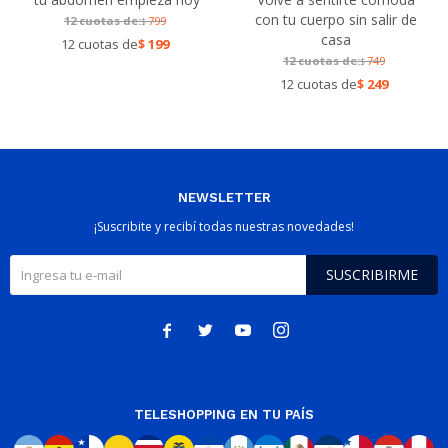
con tu cuerpo sin salir de
12 cuotas de:
799
$
casa
12 cuotas de
$
199
12 cuotas de:
749
$
12 cuotas de
$
249
NEWSLETTER
¡Suscribite y recibí todas nuestras novedades!
SUSCRIBIRME




TELESHOPPING EN TU PAÍS