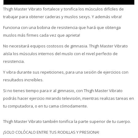
Thigh Master Vibrato fortalece y tonifica los músculos difíciles de
trabajar para obtener caderas y muslos sexys. Y además vibra!
Funciona con una bobina de resistencia que hará que obtenga
muslos más firmes cada vez que aprieta!
No necesitará equipos costosos de gimnasia. Thigh Master Vibrato
aísla los músculos internos del muslo con el nivel perfecto de
resistencia.
Y vibra durante sus repeticiones, para una sesión de ejercicios con
resultados increíbles.
Si no tienes tiempo para ir al gimnasio, con Thigh Master Vibrato
podrás hacer ejercicio mirando televisión, mientras realizas tareas en
tu computadora, o en tu cama cómodamente.
Thigh Master Vibrato también tonifica la parte superior de tu cuerpo.
¡SOLO COLÓCALO ENTRE TUS RODILLAS Y PRESIONA!