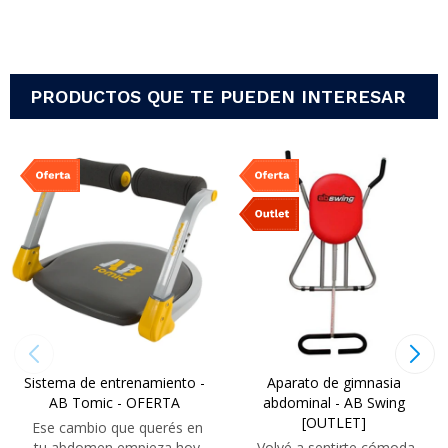
PRODUCTOS QUE TE PUEDEN INTERESAR
Sistema de entrenamiento -
Aparato de gimnasia
AB Tomic - OFERTA
abdominal - AB Swing
[OUTLET]
Ese cambio que querés en
tu abdomen empieza hoy
Volvé a sentirte cómoda