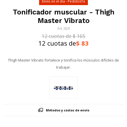
Envío en el día - PedidosYa
Tonificador muscular - Thigh
Master Vibrato
929
12 cuotas de $ 165
12 cuotas de
$
83
Thigh Master Vibrato fortalece y tonifica los músculos difíciles de
trabajar.
Métodos y costos de envío