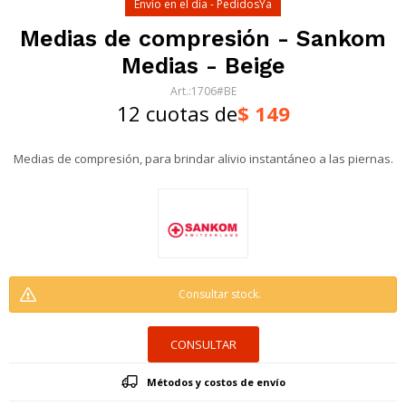
Envío en el día - PedidosYa
Medias de compresión - Sankom
Medias - Beige
1706#BE
12 cuotas de
$
149
Medias de compresión, para brindar alivio instantáneo a las piernas.
Consultar stock.
CONSULTAR
Métodos y costos de envío