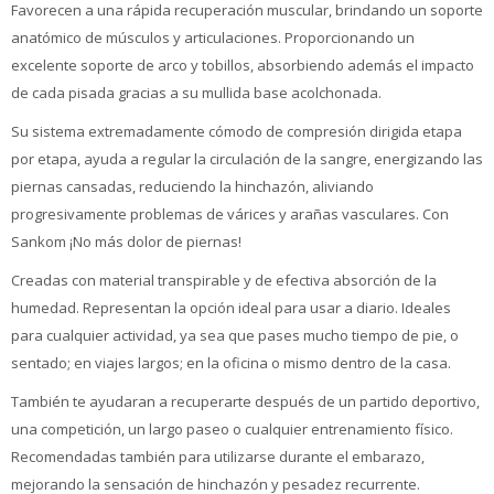
Favorecen a una rápida recuperación muscular, brindando un soporte
anatómico de músculos y articulaciones. Proporcionando un
excelente soporte de arco y tobillos, absorbiendo además el impacto
de cada pisada gracias a su mullida base acolchonada.
Su sistema extremadamente cómodo de compresión dirigida etapa
por etapa, ayuda a regular la circulación de la sangre, energizando las
piernas cansadas, reduciendo la hinchazón, aliviando
progresivamente problemas de várices y arañas vasculares. Con
Sankom ¡No más dolor de piernas!
Creadas con material transpirable y de efectiva absorción de la
humedad. Representan la opción ideal para usar a diario. Ideales
para cualquier actividad, ya sea que pases mucho tiempo de pie, o
sentado; en viajes largos; en la oficina o mismo dentro de la casa.
También te ayudaran a recuperarte después de un partido deportivo,
una competición, un largo paseo o cualquier entrenamiento físico.
Recomendadas también para utilizarse durante el embarazo,
mejorando la sensación de hinchazón y pesadez recurrente.