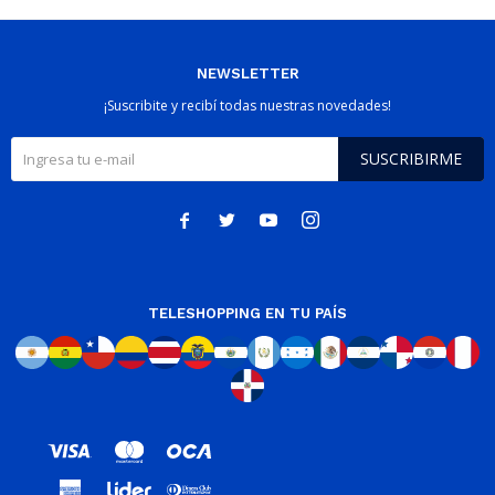
NEWSLETTER
¡Suscribite y recibí todas nuestras novedades!
SUSCRIBIRME




TELESHOPPING EN TU PAÍS