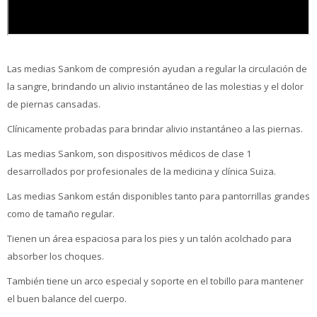
Las medias Sankom de compresión ayudan a regular la circulación de
la sangre, brindando un alivio instantáneo de las molestias y el dolor
de piernas cansadas.
Clínicamente probadas para brindar alivio instantáneo a las piernas.
Las medias Sankom, son dispositivos médicos de clase 1
desarrollados por profesionales de la medicina y clínica Suiza.
Las medias Sankom están disponibles tanto para pantorrillas grandes
como de tamaño regular.
Tienen un área espaciosa para los pies y un talón acolchado para
absorber los choques.
También tiene un arco especial y soporte en el tobillo para mantener
el buen balance del cuerpo.