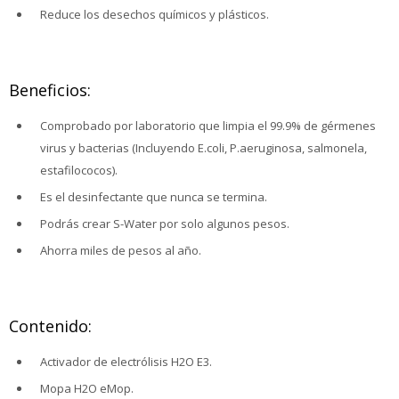
Reduce los desechos químicos y plásticos.
Beneficios:
Comprobado por laboratorio que limpia el 99.9% de gérmenes
virus y bacterias (Incluyendo E.coli, P.aeruginosa, salmonela,
estafilococos).
Es el desinfectante que nunca se termina.
Podrás crear S-Water por solo algunos pesos.
Ahorra miles de pesos al año.
Contenido:
Activador de electrólisis H2O E3.
Mopa H2O eMop.