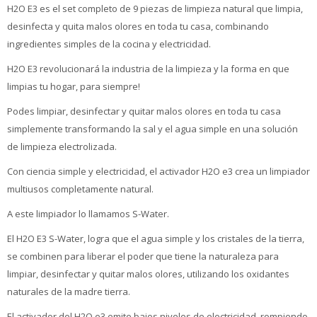
H2O E3 es el set completo de 9 piezas de limpieza natural que limpia,
desinfecta y quita malos olores en toda tu casa, combinando
ingredientes simples de la cocina y electricidad.
H2O E3 revolucionará la industria de la limpieza y la forma en que
limpias tu hogar, para siempre!
Podes limpiar, desinfectar y quitar malos olores en toda tu casa
simplemente transformando la sal y el agua simple en una solución
de limpieza electrolizada.
Con ciencia simple y electricidad, el activador H2O e3 crea un limpiador
multiusos completamente natural.
A este limpiador lo llamamos S-Water.
El H2O E3 S-Water, logra que el agua simple y los cristales de la tierra,
se combinen para liberar el poder que tiene la naturaleza para
limpiar, desinfectar y quitar malos olores, utilizando los oxidantes
naturales de la madre tierra.
El activador del H2O e3 emite bajos niveles de electricidad, rompiendo