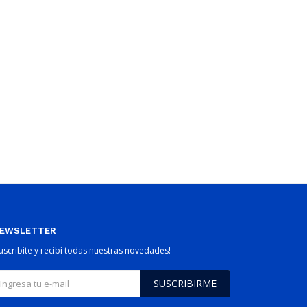
EWSLETTER
Suscribite y recibí todas nuestras novedades!
SUSCRIBIRME