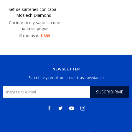
Set de sartenes con tapa -
Mosiech Diamond
Cocinar rico y sano sin que
nada se pegue
12 cuotas de
$
399
NEWSLETTER
¡Suscribite y recibí todas nuestras novedades!
SUSCRIBIRME



