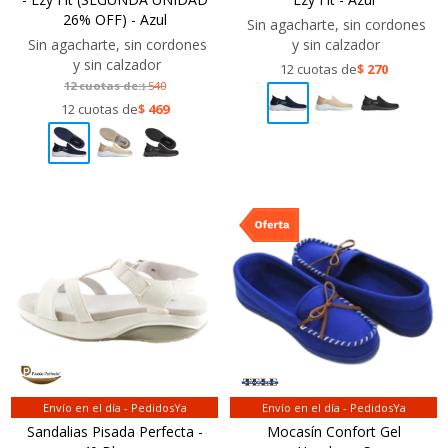
26% OFF) - Azul
Sin agacharte, sin cordones
Sin agacharte, sin cordones
y sin calzador
y sin calzador
12 cuotas de
$
270
12 cuotas de:
540
$
12 cuotas de
$
469
Envío en el día - PedidosYa
Envío en el día - PedidosYa
Sandalias Pisada Perfecta -
Mocasín Confort Gel