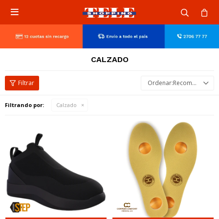

CALZADO
Recomendados
Filtrando por:
Calzado