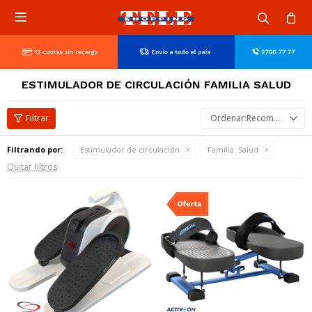

ESTIMULADOR DE CIRCULACIÓN FAMILIA SALUD
Recomendados
Filtrando por:
Estimulador de circulación
Familia:
Salud
Quitar filtros