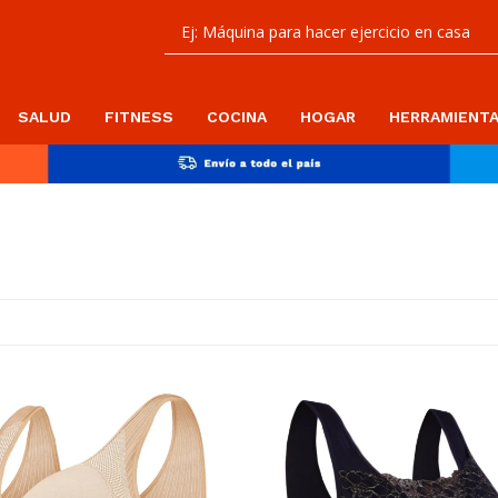
SALUD
FITNESS
COCINA
HOGAR
HERRAMIENT