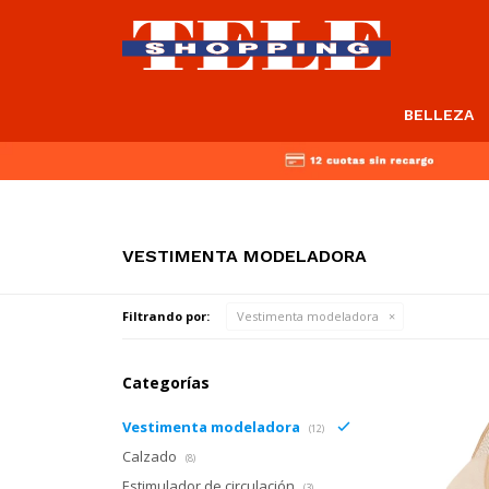
BELLEZA
VESTIMENTA MODELADORA
Filtrando por:
Vestimenta modeladora
Categorías
Vestimenta modeladora
(12)
Calzado
(8)
Estimulador de circulación
(3)