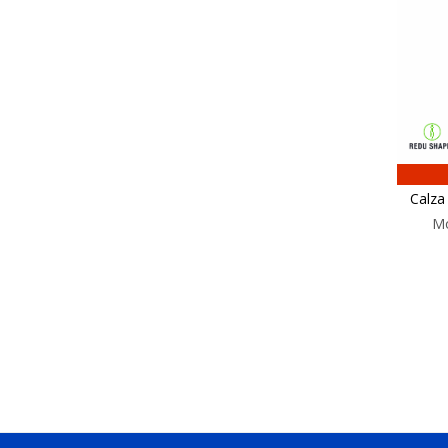
Calza
Mo