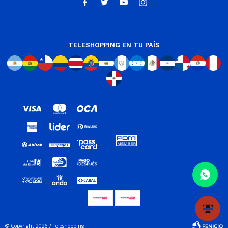




TELESHOPPING EN TU PAÍS
© Copyright 2026 / Teleshopping