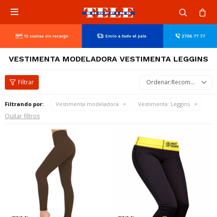

VESTIMENTA MODELADORA VESTIMENTA LEGGINS
Recomendados
Filtrando por:
Vestimenta modeladora
Vestimenta:
Leggins
Quitar filtros