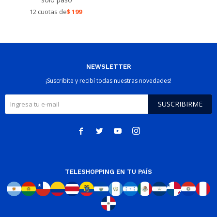
12 cuotas de
$
199
NEWSLETTER
¡Suscribite y recibí todas nuestras novedades!
SUSCRIBIRME




TELESHOPPING EN TU PAÍS