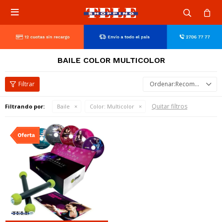

BAILE COLOR MULTICOLOR
Recomendados
Quitar filtros
Filtrando por:
Baile
Color:
Multicolor