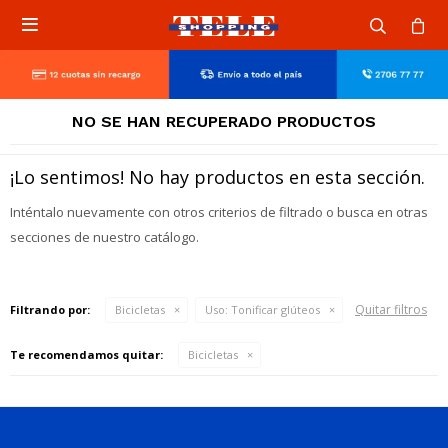

NO SE HAN RECUPERADO PRODUCTOS
¡Lo sentimos! No hay productos en esta sección.
Inténtalo nuevamente con otros criterios de filtrado o busca en otras
secciones de nuestro catálogo.
Quitar filtros
Filtrando por:
Bicicletas
Uso:
Tonificar glúteos
Te recomendamos quitar:
Bicicletas