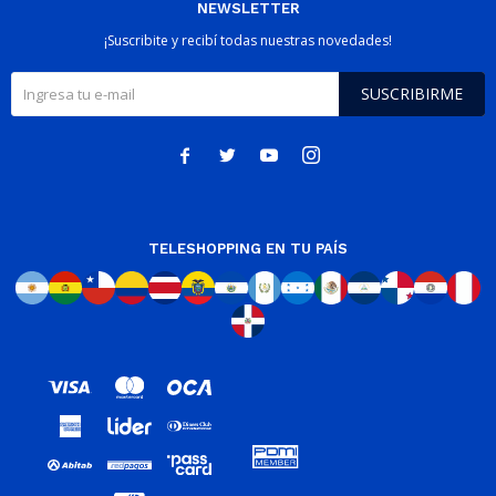
NEWSLETTER
¡Suscribite y recibí todas nuestras novedades!
SUSCRIBIRME




TELESHOPPING EN TU PAÍS