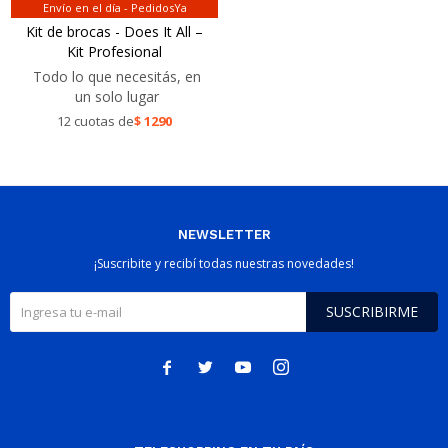
Envío en el día - PedidosYa
Kit de brocas - Does It All –
Kit Profesional
Todo lo que necesitás, en
un solo lugar
12 cuotas de
$
1290
NEWSLETTER
¡Suscribite y recibí todas nuestras novedades!
SUSCRIBIRME



