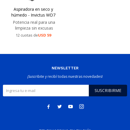
Aspiradora en seco y
húmedo - Invictus WD7
Potencia real para una
limpieza sin excusas
12 cuotas de
USD
59
NEWSLETTER
¡Suscribite y recibí todas nuestras novedades!
SUSCRIBIRME



