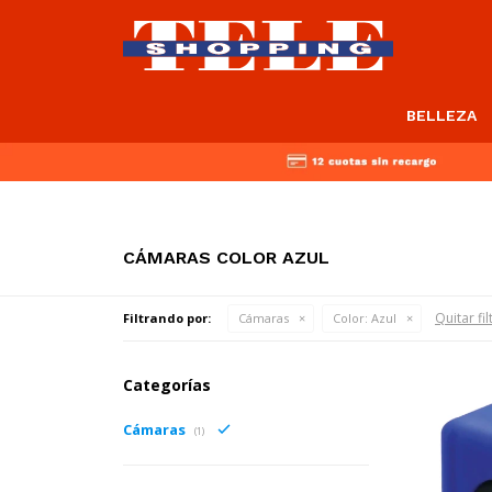
BELLEZA
CÁMARAS COLOR AZUL
Quitar fil
Filtrando por:
Cámaras
Color:
Azul
Categorías
Cámaras
(1)