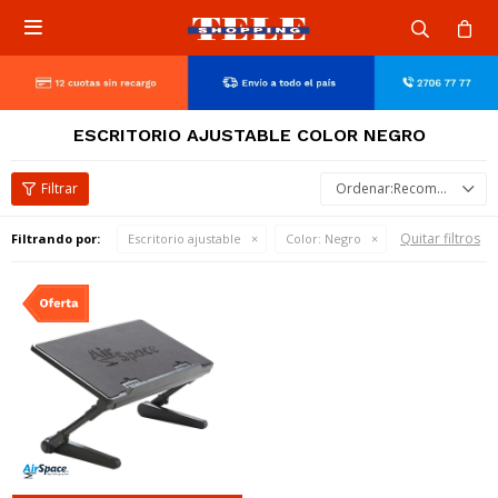

ESCRITORIO AJUSTABLE COLOR NEGRO
Recomendados
Quitar filtros
Filtrando por:
Escritorio ajustable
Color:
Negro