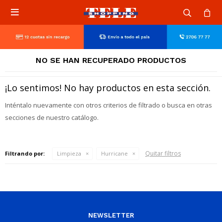

NO SE HAN RECUPERADO PRODUCTOS
¡Lo sentimos! No hay productos en esta sección.
Inténtalo nuevamente con otros criterios de filtrado o busca en otras
secciones de nuestro catálogo.
Quitar filtros
Filtrando por:
Limpieza
Hurricane
NEWSLETTER