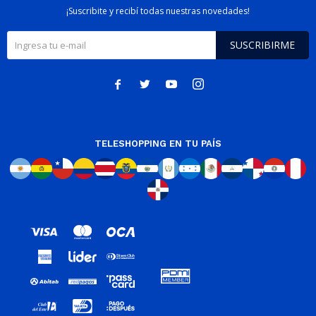
¡Suscribite y recibí todas nuestras novedades!
SUSCRIBIRME




TELESHOPPING EN TU PAÍS