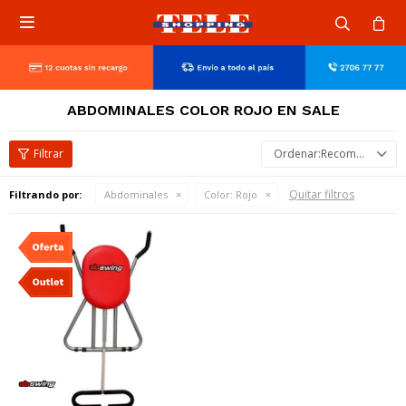

ABDOMINALES COLOR ROJO EN SALE
Recomendados
Quitar filtros
Filtrando por:
Abdominales
Color:
Rojo