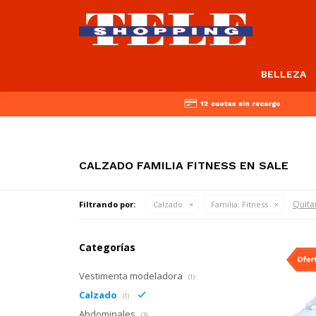
BELLEZA
CALZADO FAMILIA FITNESS EN SALE
Quitar
Filtrando por:
Calzado
Familia:
Fitness
Categorías
Vestimenta modeladora
(1)
Calzado
(1)
Abdominales
(3)