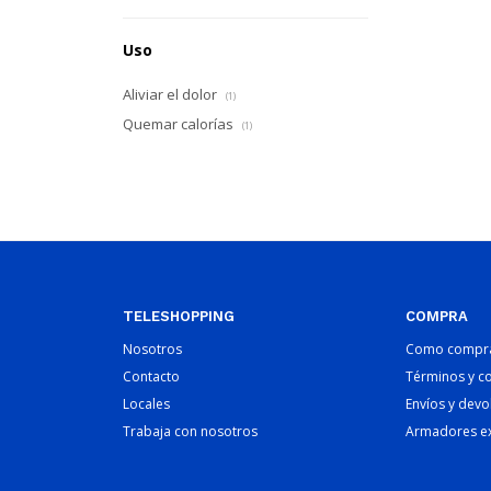
Uso
Aliviar el dolor
(1)
Quemar calorías
(1)
TELESHOPPING
COMPRA
Nosotros
Como compr
Contacto
Términos y c
Locales
Envíos y devo
Trabaja con nosotros
Armadores e