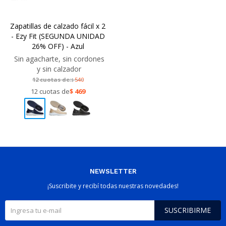
Zapatillas de calzado fácil x 2
- Ezy Fit (SEGUNDA UNIDAD
26% OFF) - Azul
Sin agacharte, sin cordones
y sin calzador
12 cuotas de:
540
$
12 cuotas de
$
469
NEWSLETTER
¡Suscribite y recibí todas nuestras novedades!
SUSCRIBIRME