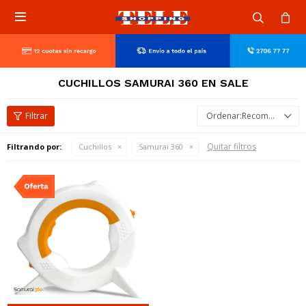

CUCHILLOS SAMURAI 360 EN SALE
Recomendados
Quitar filtros
Filtrando por:
Cuchillos
Samurai 360