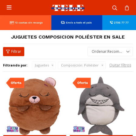

JUGUETES COMPOSICION POLIÉSTER EN SALE
Recomendados
Quitar filtros
Filtrando por:
Juguetes
Composición:
Poliéster