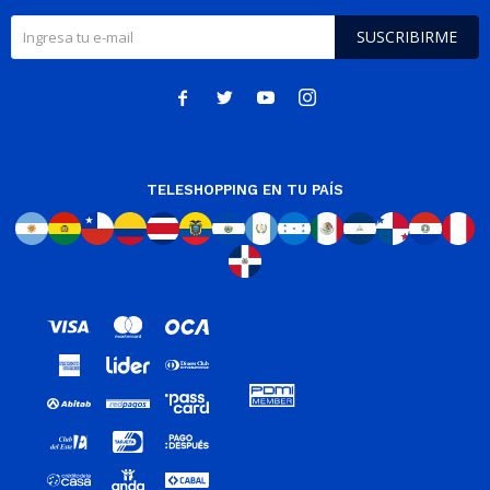
SUSCRIBIRME




TELESHOPPING EN TU PAÍS