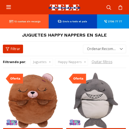

JUGUETES HAPPY NAPPERS EN SALE
Recomendados
Quitar filtros
Filtrando por:
Juguetes
Happy Nappers