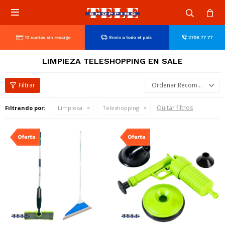

LIMPIEZA TELESHOPPING EN SALE
Recomendados
Quitar filtros
Filtrando por:
Limpieza
Teleshopping