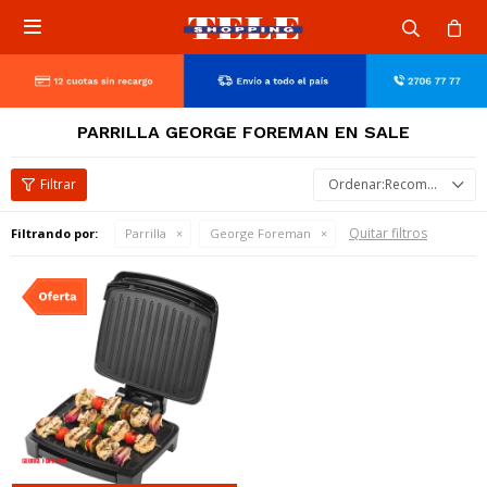

PARRILLA GEORGE FOREMAN EN SALE
Recomendados
Quitar filtros
Filtrando por:
Parrilla
George Foreman