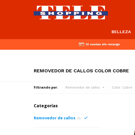
BELLEZA
REMOVEDOR DE CALLOS COLOR COBRE
Filtrando por:
Removedor de callos
Color:
Cobre
Categorías
Removedor de callos
(1)