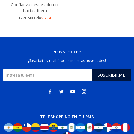
Confianza desde adentro
hacia afuera
12 cuotas de
$
239
NEWSLETTER
¡Suscribite y recibí todas nuestras novedades!
SUSCRIBIRME




TELESHOPPING EN TU PAÍS