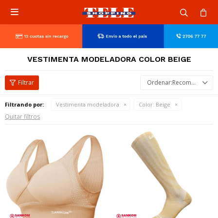

VESTIMENTA MODELADORA COLOR BEIGE
Recomendados
Filtrando por:
Vestimenta modeladora
Color:
Beige
Quitar filtros