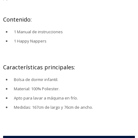
Contenido:
1 Manual de instrucciones
1 Happy Nappers
Características principales:
Bolsa de dormir infantil.
Material: 100% Poliester.
Apto para lavar a máquina en frío.
Medidas: 167cm de largo y 76cm de ancho.