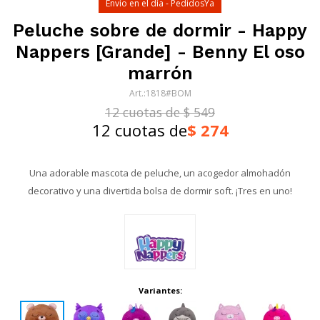
Envío en el día - PedidosYa
Peluche sobre de dormir - Happy
Nappers [Grande] - Benny El oso
marrón
1818#BOM
12 cuotas de $ 549
12 cuotas de
$
274
Una adorable mascota de peluche, un acogedor almohadón
decorativo y una divertida bolsa de dormir soft. ¡Tres en uno!
Variantes: