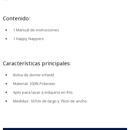
Contenido:
1 Manual de instrucciones
1 Happy Nappers
Características principales:
Bolsa de dormir infantil.
Material: 100% Poliester.
Apto para lavar a máquina en frío.
Medidas: 167cm de largo y 76cm de ancho.