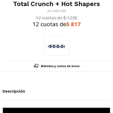
Total Crunch + Hot Shapers
843+746
12 cuotas de $ 1238
12 cuotas de
$
817
Métodos y costos de envío
Descripción