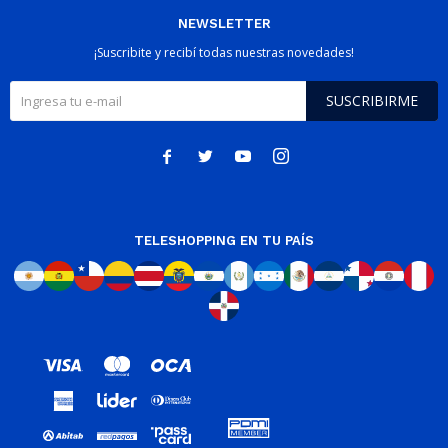
NEWSLETTER
¡Suscribite y recibí todas nuestras novedades!
SUSCRIBIRME




TELESHOPPING EN TU PAÍS