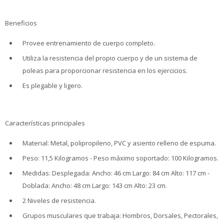
Beneficios
Provee entrenamiento de cuerpo completo.
Utiliza la resistencia del propio cuerpo y de un sistema de
poleas para proporcionar resistencia en los ejercicios.
Es plegable y ligero.
Características principales
Material: Metal, polipropileno, PVC y asiento relleno de espuma.
Peso: 11,5 Kilogramos - Peso máximo soportado: 100 Kilogramos.
Medidas: Desplegada: Ancho: 46 cm Largo: 84 cm Alto: 117 cm -
Doblada: Ancho: 48 cm Largo: 143 cm Alto: 23 cm.
2 Niveles de resistencia.
Grupos musculares que trabaja: Hombros, Dorsales, Pectorales,