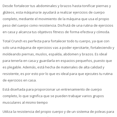
Desde fortalecer tus abdominales y brazos hasta tonificar piernas y
glúteos, esta máquina te ayudará a realizar ejercicios de cuerpo
completo, mediante el movimiento de la máquina que usa el propio
peso del cuerpo como resistencia. Disfrutá de una rutina de ejercicios
en casa y alcanza tus objetivos fitness de forma efectiva y cómoda.
Total Crunch es perfecta para fortalecer todo tu cuerpo, ya que con
solo una máquina de ejercicios vas a poder ejercitarte, fortaleciendo y
moldeando piernas, muslos, espalda, abdomen y brazos. Es ideal
para tenerla en casa y guardarla en espacios pequeños, puesto que
es plegable. Además, está hecha de materiales de alta calidad y
resistente, es por esto por lo que es ideal para que ejecutes tu rutina
de ejercicios en casa.
Está diseñada para proporcionar un entrenamiento de cuerpo
completo, lo que significa que se pueden trabajar varios grupos
musculares al mismo tiempo
Utiliza la resistencia del propio cuerpo y de un sistema de poleas para