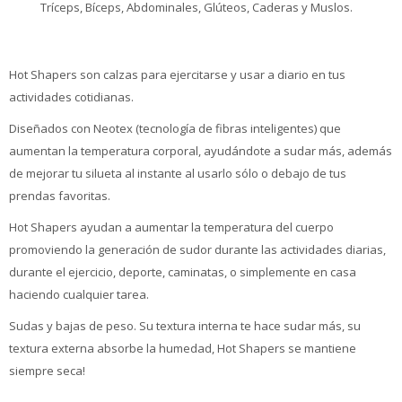
Tríceps, Bíceps, Abdominales, Glúteos, Caderas y Muslos.
Hot Shapers son calzas para ejercitarse y usar a diario en tus
actividades cotidianas.
Diseñados con Neotex (tecnología de fibras inteligentes) que
aumentan la temperatura corporal, ayudándote a sudar más, además
de mejorar tu silueta al instante al usarlo sólo o debajo de tus
prendas favoritas.
Hot Shapers ayudan a aumentar la temperatura del cuerpo
promoviendo la generación de sudor durante las actividades diarias,
durante el ejercicio, deporte, caminatas, o simplemente en casa
haciendo cualquier tarea.
Sudas y bajas de peso. Su textura interna te hace sudar más, su
textura externa absorbe la humedad, Hot Shapers se mantiene
siempre seca!