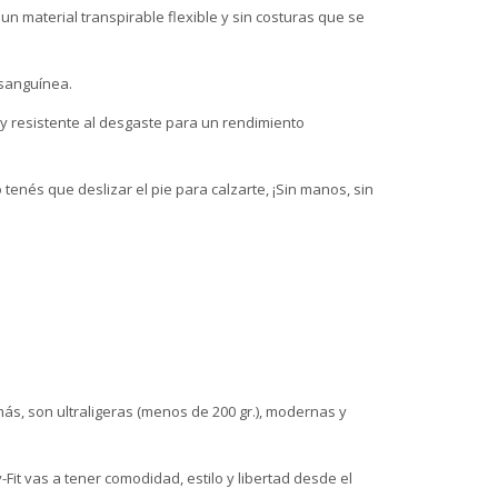
n material transpirable flexible y sin costuras que se
 sanguínea.
 y resistente al desgaste para un rendimiento
 tenés que deslizar el pie para calzarte, ¡Sin manos, sin
.
más, son ultraligeras (menos de 200 gr.), modernas y
t vas a tener comodidad, estilo y libertad desde el