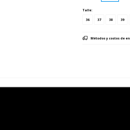
Talle:
36
37
38
39
Métodos y costos de en