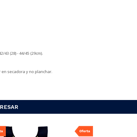
42/43 (28) - 44/45 (29cm).
r en secadora y no planchar.
ERESAR