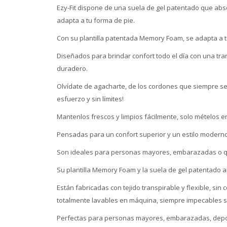
Ezy-Fit dispone de una suela de gel patentado que abso
adapta a tu forma de pie.
Con su plantilla patentada Memory Foam, se adapta a t
Diseñados para brindar confort todo el día con una tr
duradero.
Olvídate de agacharte, de los cordones que siempre se de
esfuerzo y sin límites!
Mantenlos frescos y limpios fácilmente, solo mételos en 
Pensadas para un confort superior y un estilo moderno,
Son ideales para personas mayores, embarazadas o qu
Su plantilla Memory Foam y la suela de gel patentado a
Están fabricadas con tejido transpirable y flexible, si
totalmente lavables en máquina, siempre impecables s
Perfectas para personas mayores, embarazadas, deporti