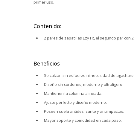
primer uso.
Contenido:
2 pares de zapatillas Ezy Fit, el segundo par con
Beneficios
Se calzan sin esfuerzo ni necesidad de agachars
Diseño sin cordones, moderno y ultraligero
Mantienen la columna alineada.
Ajuste perfecto y diseño moderno.
Poseen suela antideslizante y antiimpactos.
Mayor soporte y comodidad en cada paso.