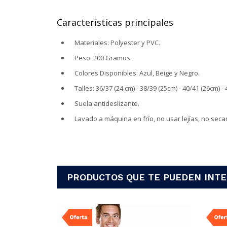
Características principales
Materiales: Polyester y PVC.
Peso: 200 Gramos.
Colores Disponibles: Azul, Beige y Negro.
Talles: 36/37 (24 cm) - 38/39 (25cm) - 40/41 (26cm) - 
Suela antideslizante.
Lavado a máquina en frío, no usar lejías, no seca
PRODUCTOS QUE TE PUEDEN INT