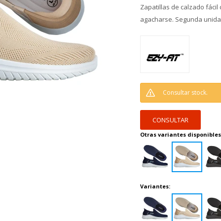
Zapatillas de calzado fáci
agacharse. Segunda unida
Consultar stock.
CONSULTAR
Otras variantes disponibles
Variantes: