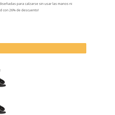
l diseñadas para calzarse sin usar las manos ni
d con 26% de descuento!
: