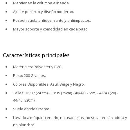
Mantienen la columna alineada.
Ajuste perfecto y diseño moderno.
Poseen suela antideslizante y antiimpactos.
Mayor soporte y comodidad en cada paso.
Características principales
Materiales: Polyester y PVC.
Peso: 200 Gramos.
Colores Disponibles: Azul, Beige y Negro.
Talles: 36/37 (24 cm) - 38/39 (25cm) - 40/41 (26cm) - 42/43 (28) -
44/45 (29cm).
Suela antideslizante.
Lavado a máquina en frío, no usar lejías, no secar en secadora y
no planchar.