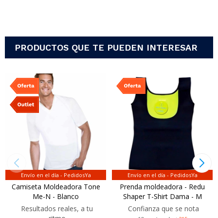
PRODUCTOS QUE TE PUEDEN INTERESAR
Envío en el día - PedidosYa
Envío en el día - PedidosYa
Camiseta Moldeadora Tone
Prenda moldeadora - Redu
Me-N - Blanco
Shaper T-Shirt Dama - M
Resultados reales, a tu
Confianza que se nota