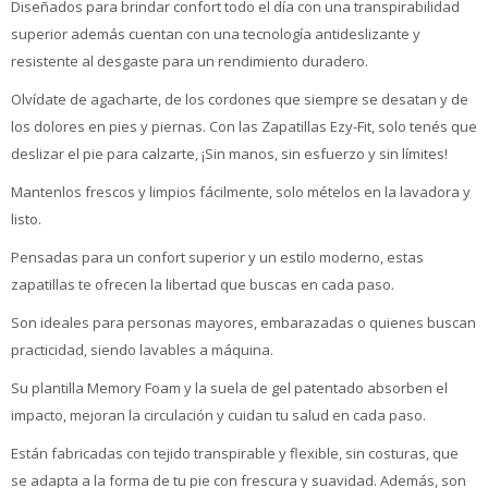
Diseñados para brindar confort todo el día con una transpirabilidad
superior además cuentan con una tecnología antideslizante y
resistente al desgaste para un rendimiento duradero.
Olvídate de agacharte, de los cordones que siempre se desatan y de
los dolores en pies y piernas. Con las Zapatillas Ezy-Fit, solo tenés que
deslizar el pie para calzarte, ¡Sin manos, sin esfuerzo y sin límites!
Mantenlos frescos y limpios fácilmente, solo mételos en la lavadora y
listo.
Pensadas para un confort superior y un estilo moderno, estas
zapatillas te ofrecen la libertad que buscas en cada paso.
Son ideales para personas mayores, embarazadas o quienes buscan
practicidad, siendo lavables a máquina.
Su plantilla Memory Foam y la suela de gel patentado absorben el
impacto, mejoran la circulación y cuidan tu salud en cada paso.
Están fabricadas con tejido transpirable y flexible, sin costuras, que
se adapta a la forma de tu pie con frescura y suavidad. Además, son