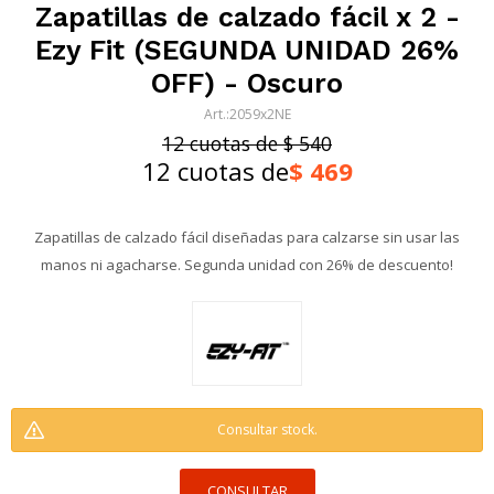
Zapatillas de calzado fácil x 2 -
Ezy Fit (SEGUNDA UNIDAD 26%
OFF) - Oscuro
2059x2NE
12 cuotas de $ 540
12 cuotas de
$
469
Zapatillas de calzado fácil diseñadas para calzarse sin usar las
manos ni agacharse. Segunda unidad con 26% de descuento!
Consultar stock.
CONSULTAR