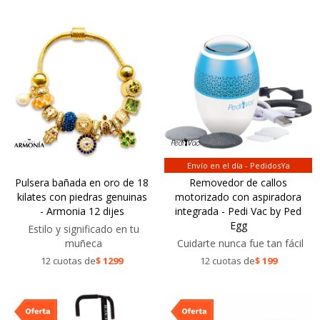
Envío en el día - PedidosYa
Pulsera bañada en oro de 18
Removedor de callos
kilates con piedras genuinas
motorizado con aspiradora
- Armonia 12 dijes
integrada - Pedi Vac by Ped
Egg
Estilo y significado en tu
muñeca
Cuidarte nunca fue tan fácil
12 cuotas de
$
1299
12 cuotas de
$
199