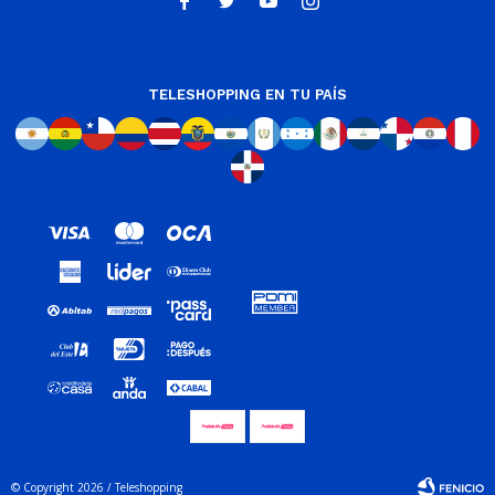




TELESHOPPING EN TU PAÍS
© Copyright 2026 / Teleshopping