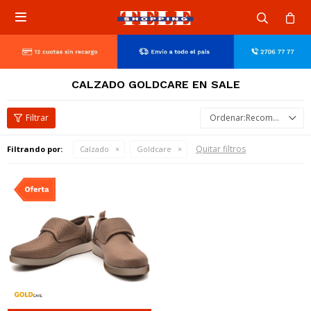

CALZADO GOLDCARE EN SALE
Recomendados
Quitar filtros
Filtrando por:
Calzado
Goldcare