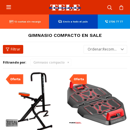

GIMNASIO COMPACTO EN SALE
Recomendados
Filtrando por:
Gimnasio compacto