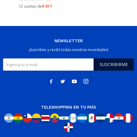
12 cuotas de
$
817
NEWSLETTER
¡Suscribite y recibí todas nuestras novedades!
SUSCRIBIRME




TELESHOPPING EN TU PAÍS