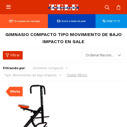

GIMNASIO COMPACTO TIPO MOVIMIENTO DE BAJO
IMPACTO EN SALE
Recomendados
Filtrando por:
Gimnasio compacto
Quitar filtros
Tipo:
Movimiento de bajo impacto