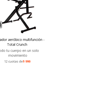
tador aeróbico multifunción -
Total Crunch
odo tu cuerpo en un solo
movimiento
12 cuotas de
$
990