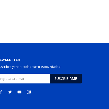
EWSLETTER
Suscribite y recibí todas nuestras novedades!
SUSCRIBIRME



