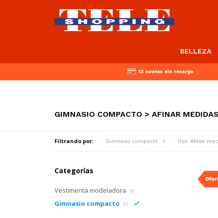
BELLEZA
GIMNASIO COMPACTO > AFINAR MEDIDAS
Filtrando por:
Gimnasio compacto
Uso:
Afinar med
Categorías
Vestimenta modeladora
(1)
Gimnasio compacto
(1)