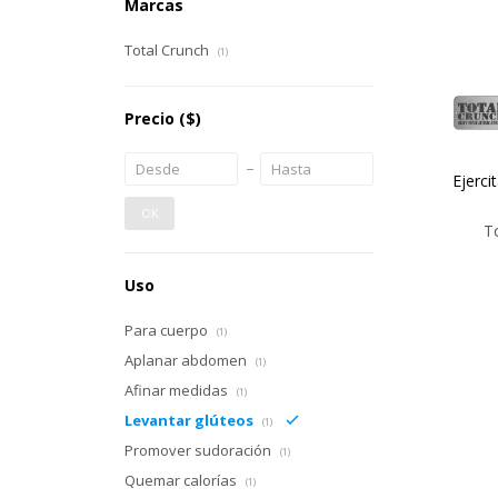
Marcas
Total Crunch
(1)
Precio
($)
Ejerci
OK
T
Uso
Para cuerpo
(1)
Aplanar abdomen
(1)
Afinar medidas
(1)
Levantar glúteos
(1)
Promover sudoración
(1)
Quemar calorías
(1)