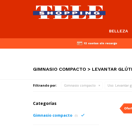
BELLEZA
GIMNASIO COMPACTO > LEVANTAR GLÚT
Filtrando por:
Gimnasio compacto
Uso:
Levantar g
Categorías
Gimnasio compacto
(1)