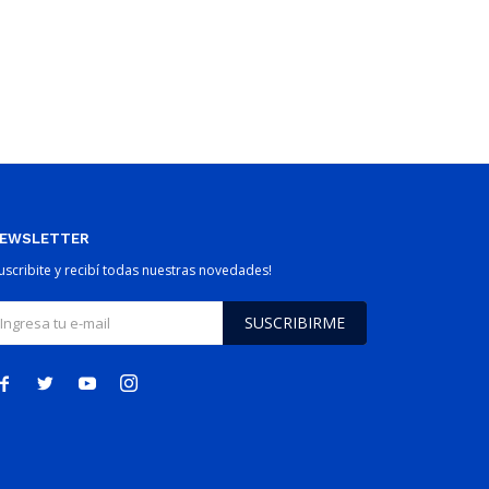
EWSLETTER
Suscribite y recibí todas nuestras novedades!
SUSCRIBIRME



