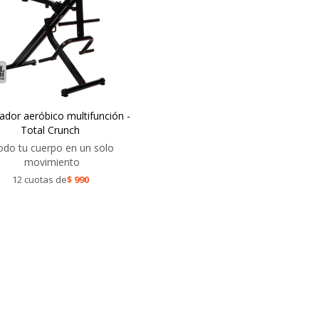
tador aeróbico multifunción -
Total Crunch
odo tu cuerpo en un solo
movimiento
12 cuotas de
$
990