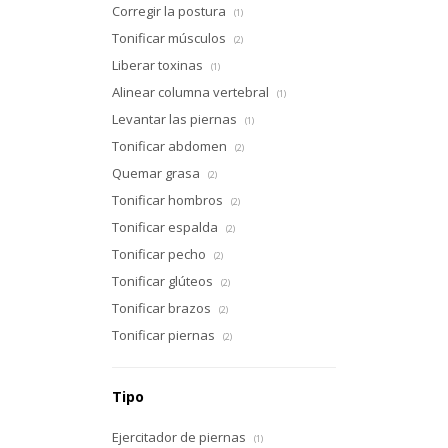
Corregir la postura
(1)
Tonificar músculos
(2)
Liberar toxinas
(1)
Alinear columna vertebral
(1)
Levantar las piernas
(1)
Tonificar abdomen
(2)
Quemar grasa
(2)
Tonificar hombros
(2)
Tonificar espalda
(2)
Tonificar pecho
(2)
Tonificar glúteos
(2)
Tonificar brazos
(2)
Tonificar piernas
(2)
Tipo
Ejercitador de piernas
(1)