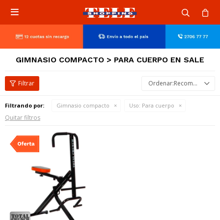

GIMNASIO COMPACTO > PARA CUERPO EN SALE
Recomendados
Filtrando por:
Gimnasio compacto
Uso:
Para cuerpo
Quitar filtros