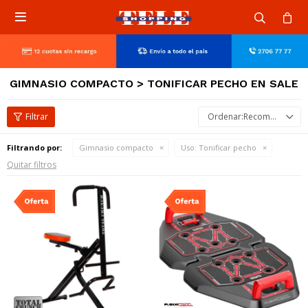

GIMNASIO COMPACTO > TONIFICAR PECHO EN SALE
Recomendados
Filtrando por:
Gimnasio compacto
Uso:
Tonificar pecho
Quitar filtros