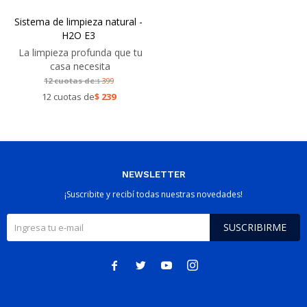
Sistema de limpieza natural -
H2O E3
La limpieza profunda que tu
casa necesita
12 cuotas de:
399
$
12 cuotas de
$
239
NEWSLETTER
¡Suscribite y recibí todas nuestras novedades!
SUSCRIBIRME



