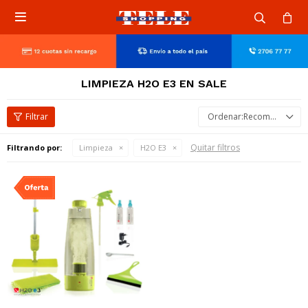

LIMPIEZA H2O E3 EN SALE
Recomendados
Quitar filtros
Filtrando por:
Limpieza
H2O E3