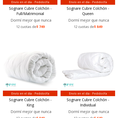
Envío en el día - PedidosYa
Envío en el día - PedidosYa
Sognare Cubre Colchón -
Sognare Cubre Colchón -
Full/Matrimonial
Queen
Dormí mejor que nunca
Dormí mejor que nunca
12 cuotas de
$
749
12 cuotas de
$
849
Envío en el día - PedidosYa
Envío en el día - PedidosYa
Sognare Cubre Colchón -
Sognare Cubre Colchón -
King
Individual
Dormí mejor que nunca
Dormí mejor que nunca