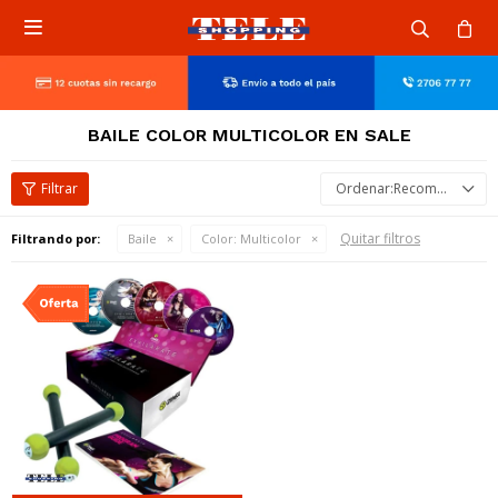

BAILE COLOR MULTICOLOR EN SALE
Recomendados
Quitar filtros
Filtrando por:
Baile
Color:
Multicolor