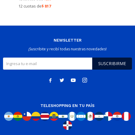
12 cuotas de
$
817
NEWSLETTER
¡Suscribite y recibí todas nuestras novedades!
SUSCRIBIRME




TELESHOPPING EN TU PAÍS