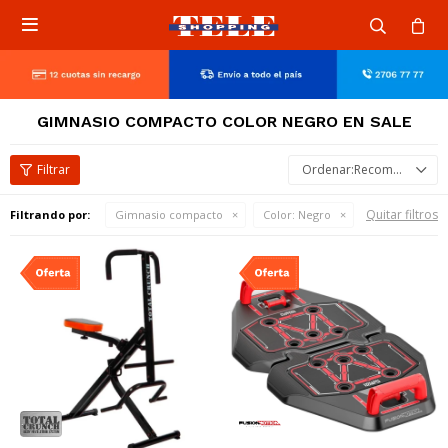

GIMNASIO COMPACTO COLOR NEGRO EN SALE
Recomendados
Quitar filtros
Filtrando por:
Gimnasio compacto
Color:
Negro