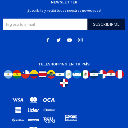
NEWSLETTER
¡Suscribite y recibí todas nuestras novedades!
SUSCRIBIRME




TELESHOPPING EN TU PAÍS