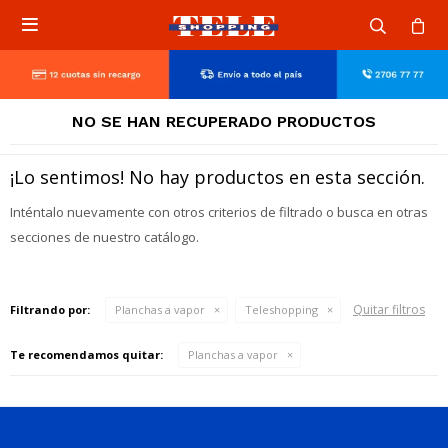

NO SE HAN RECUPERADO PRODUCTOS
¡Lo sentimos! No hay productos en esta sección.
Inténtalo nuevamente con otros criterios de filtrado o busca en otras
secciones de nuestro catálogo.
Quitar filtros
Filtrando por:
Planchas a vapor
Teleshopping
Te recomendamos quitar:
Planchas a vapor