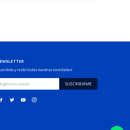
EWSLETTER
Suscribite y recibí todas nuestras novedades!
SUSCRIBIRME



