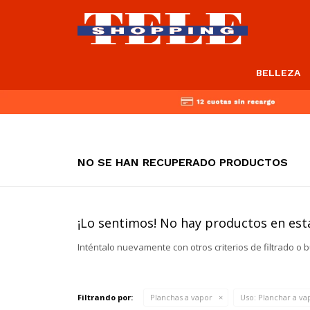
BELLEZA
NO SE HAN RECUPERADO PRODUCTOS
¡Lo sentimos! No hay productos en esta
Inténtalo nuevamente con otros criterios de filtrado o 
Filtrando por:
Planchas a vapor
Uso:
Planchar a va