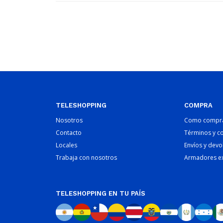
TELESHOPPING
COMPRA
Nosotros
Como compr
Contacto
Términos y c
Locales
Envíos y devo
Trabaja con nosotros
Armadores e
TELESHOPPING EN TU PAÍS